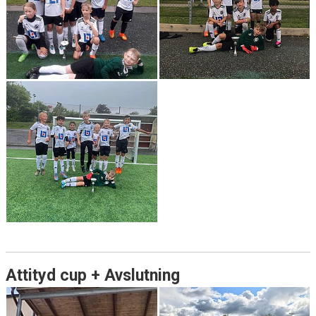
KONTAKT
LÄNKAR
Attityd cup + Avslutning