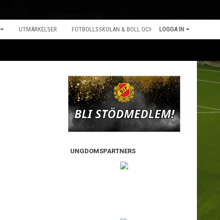
UTMÄRKELSER
FOTBOLLSSKOLAN & BOLL OCH LEK
LOGGA IN
UNGDOMSPARTNERS