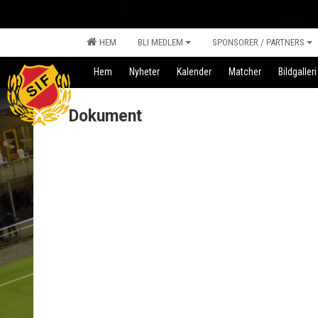
HEM
BLI MEDLEM
SPONSORER / PARTNERS
Hem
Nyheter
Kalender
Matcher
Bildgalleri
Dokument