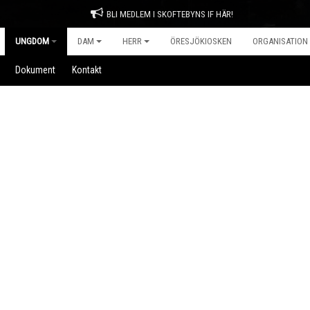
BLI MEDLEM I SKOFTEBYNS IF HÄR!
UNGDOM
DAM
HERR
ÖRESJÖKIOSKEN
ORGANISATION
Dokument
Kontakt