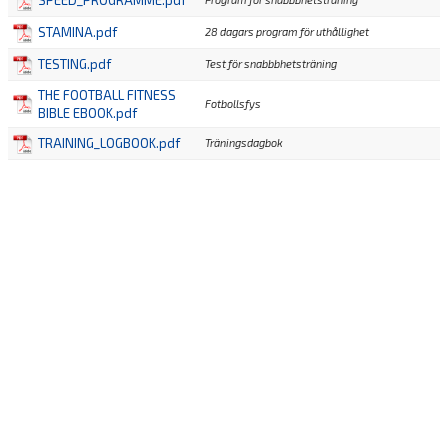
SPEED_PROGRAMME.pdf
STAMINA.pdf
28 dagars program för uthållighet
TESTING.pdf
Test för snabbbhetsträning
THE FOOTBALL FITNESS
Fotbollsfys
BIBLE EBOOK.pdf
TRAINING_LOGBOOK.pdf
Träningsdagbok