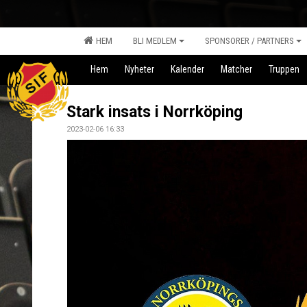
HEM
BLI MEDLEM
SPONSORER / PARTNERS
Hem
Nyheter
Kalender
Matcher
Truppen
Stark insats i Norrköping
2023-02-06 16:33