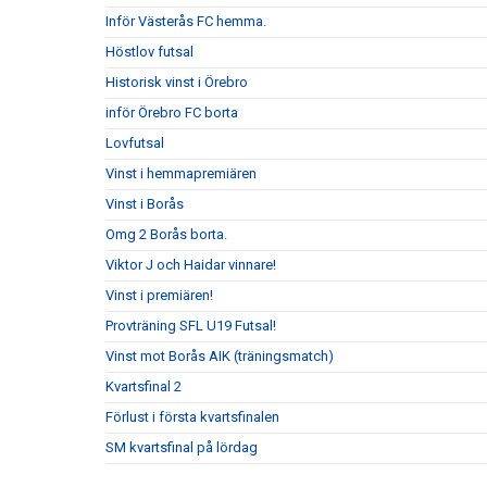
Inför Västerås FC hemma.
Höstlov futsal
Historisk vinst i Örebro
inför Örebro FC borta
Lovfutsal
Vinst i hemmapremiären
Vinst i Borås
Omg 2 Borås borta.
Viktor J och Haidar vinnare!
Vinst i premiären!
Provträning SFL U19 Futsal!
Vinst mot Borås AIK (träningsmatch)
Kvartsfinal 2
Förlust i första kvartsfinalen
SM kvartsfinal på lördag