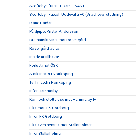
Skoftebyn futsal + Dam = SANT
Skoftebyn Futsal- Uddevalla FC (Vi behöver stöttning)
Riane Haidar
På djupet Krister Andersson
Dramatiskt vinst mot Rosengård
Rosengård borta
Inside är tillbaka!
Förlust mot ÖSK
Stark insats i Norrköping
Tuff match i Norrköping
Inför Hammarby
Kom och stötta oss mot Hammarby IF
Lika mot IFK Göteborg
Inför IFK Göteborg
Lika även hemma mot Stallarholmen
Inför Stallarholmen