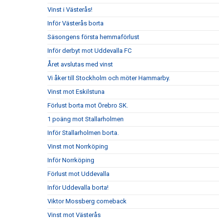
Vinst i Västerås!
Inför Västerås borta
Säsongens första hemmaförlust
Inför derbyt mot Uddevalla FC
Året avslutas med vinst
Vi åker till Stockholm och möter Hammarby.
Vinst mot Eskilstuna
Förlust borta mot Örebro SK.
1 poäng mot Stallarholmen
Inför Stallarholmen borta.
Vinst mot Norrköping
Inför Norrköping
Förlust mot Uddevalla
Inför Uddevalla borta!
Viktor Mossberg comeback
Vinst mot Västerås