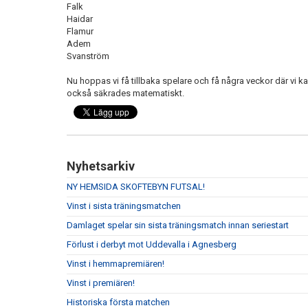
Falk
Haidar
Flamur
Adem
Svanström
Nu hoppas vi få tillbaka spelare och få några veckor där vi ka
också säkrades matematiskt.
Nyhetsarkiv
NY HEMSIDA SKOFTEBYN FUTSAL!
Vinst i sista träningsmatchen
Damlaget spelar sin sista träningsmatch innan seriestart
Förlust i derbyt mot Uddevalla i Agnesberg
Vinst i hemmapremiären!
Vinst i premiären!
Historiska första matchen