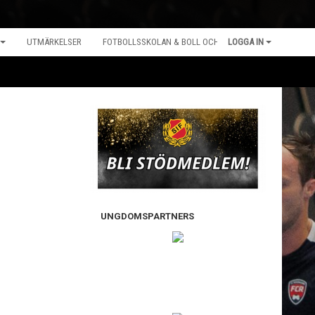
UTMÄRKELSER
FOTBOLLSSKOLAN & BOLL OCH LEK
LOGGA IN
UNGDOMSPARTNERS