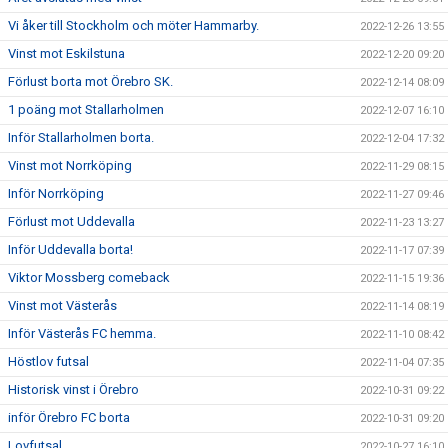
Vi åker till Stockholm och möter Hammarby.
2022-12-26 13:55
Vinst mot Eskilstuna
2022-12-20 09:20
Förlust borta mot Örebro SK.
2022-12-14 08:09
1 poäng mot Stallarholmen
2022-12-07 16:10
Inför Stallarholmen borta.
2022-12-04 17:32
Vinst mot Norrköping
2022-11-29 08:15
Inför Norrköping
2022-11-27 09:46
Förlust mot Uddevalla
2022-11-23 13:27
Inför Uddevalla borta!
2022-11-17 07:39
Viktor Mossberg comeback
2022-11-15 19:36
Vinst mot Västerås
2022-11-14 08:19
Inför Västerås FC hemma.
2022-11-10 08:42
Höstlov futsal
2022-11-04 07:35
Historisk vinst i Örebro
2022-10-31 09:22
inför Örebro FC borta
2022-10-31 09:20
Lovfutsal
2022-10-27 16:10