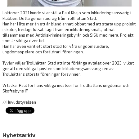
I oktober 2021 kunde vi anställa Paul Khajo som Inkluderingsansvarig i
klubben. Detta genom bidrag från Trollhättan Stad.
Han har i lite mer än ett år bland annat jobbat med att starta upp projekt
i skolor, fredagsfutsal, tagit fram en inkluderingsmall, jobbat
tillsammans med Antidiskrimineringsbyrån och SISU med mera. Projekt
som är viktiga över tid.
Han har även varit ett stort stöd för våra ungdomsledare,
ungdomsspelare och föräldrar i föreningen.
Tyvärr väljer Trollhättan Stad att inte förlänga avtalet över 2023, vilket
gör att den viktiga tjänsten som Inkluderingsansvarig i en av
Trollhättans största föreningar försvinner.
Vi tackar Paul för hans viktiga insatser för Trollhättans ungdomar och
Skoftebyns IF.
//Huvudstyrelsen
Nyhetsarkiv