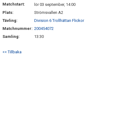
Matchstart:
lör 03 september, 14:00
Plats:
Strömsvallen A2
Tävling:
Division 6 Trollhättan Flickor
Matchnummer:
200454072
Samling:
13:30
<< Tillbaka