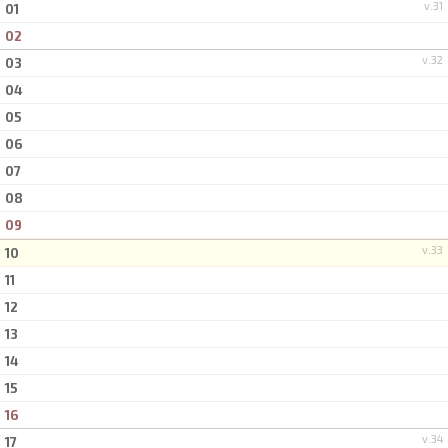
v.31
01
02
v.32
03
04
05
06
07
08
09
v.33
10
11
12
13
14
15
16
v.34
17