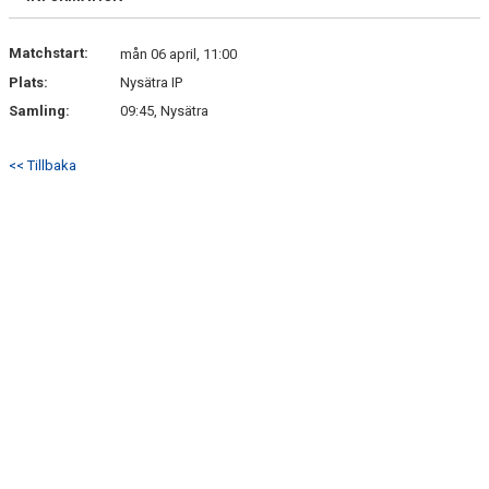
Matchstart:
mån 06 april, 11:00
Plats:
Nysätra IP
Samling:
09:45, Nysätra
<< Tillbaka