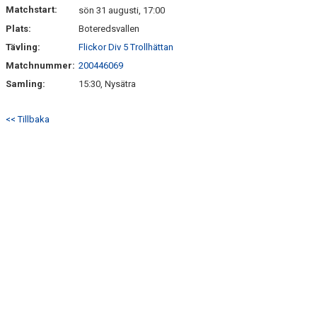
Matchstart:
sön 31 augusti, 17:00
Plats:
Boteredsvallen
Tävling:
Flickor Div 5 Trollhättan
Matchnummer:
200446069
Samling:
15:30, Nysätra
<< Tillbaka