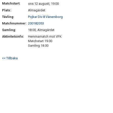
Matchstart:
ons 12 augusti, 19:00
Plats:
Almagärdet
Tävling:
Pojkar Div 8 Vänersborg
Matchnummer:
200182053
Samling:
18:00, Almagärdet
Aktivitetsinfo:
Hemmamatch mot VFK
Matchstart 19.00
Samling 18.00
<< Tillbaka