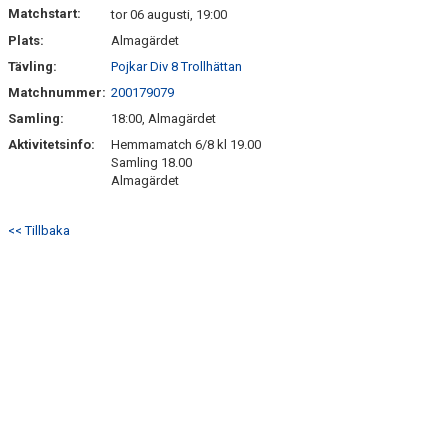
Matchstart:
tor 06 augusti, 19:00
Plats:
Almagärdet
Tävling:
Pojkar Div 8 Trollhättan
Matchnummer:
200179079
Samling:
18:00, Almagärdet
Aktivitetsinfo:
Hemmamatch 6/8 kl 19.00
Samling 18.00
Almagärdet
<< Tillbaka