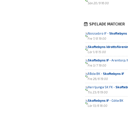
Sön 20/9 16:00
SPELADE MATCHER
Nossebro IF -
Skoftebyns 
Fre 7/8 19:00
Skoftebyns Idrottsföreni
Lör 1/8 15:00
Skoftebyns IF
- Arentorp/
Fre 3/7 19:00
Råda BK -
Skoftebyns IF
Fre 26/6 19:00
Herrljunga SK FK -
Skofteb
Tis 23/6 19:00
Skoftebyns IF
- Göta BK
Lör 13/6 16:00