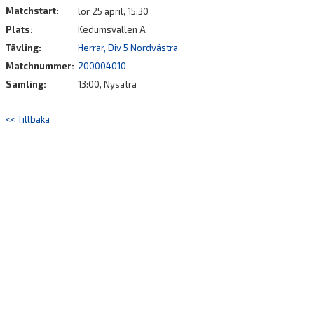
Matchstart:
lör 25 april, 15:30
Plats:
Kedumsvallen A
Tävling:
Herrar, Div 5 Nordvästra
Matchnummer:
200004010
Samling:
13:00, Nysätra
<< Tillbaka