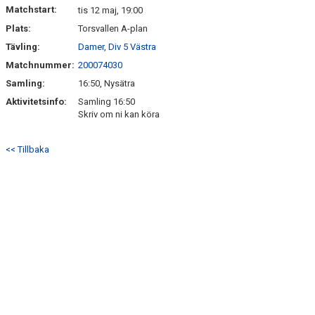
Matchstart:
tis 12 maj, 19:00
Plats:
Torsvallen A-plan
Tävling:
Damer, Div 5 Västra
Matchnummer:
200074030
Samling:
16:50, Nysätra
Aktivitetsinfo:
Samling 16:50
Skriv om ni kan köra
<< Tillbaka