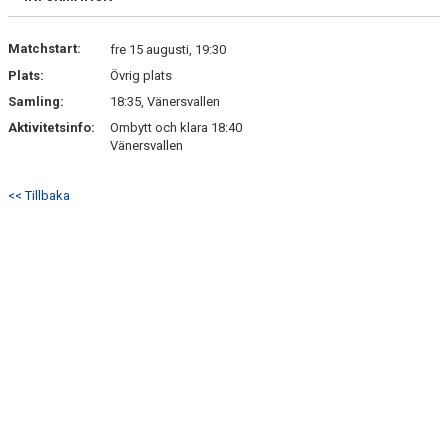
Matchstart:
fre 15 augusti, 19:30
Plats:
Övrig plats
Samling:
18:35, Vänersvallen
Aktivitetsinfo:
Ombytt och klara 18:40
Vänersvallen
<< Tillbaka