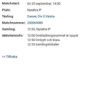
Matchstart:
lör 20 september, 14:00
Plats:
Nysätra IP
Tävling:
Damer, Div 3 Västra
Matchnummer:
200065085
Samling:
12:30, Nysätra IP
Aktivitetsinfo:
12:00 Omklädningsrummet är öppet
12:50 Ombytt och klara
12:55 Samlingslokalen
<< Tillbaka