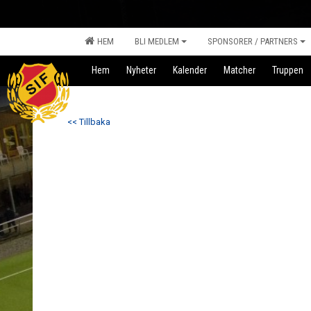
HEM
BLI MEDLEM
SPONSORER / PARTNERS
Hem
Nyheter
Kalender
Matcher
Truppen
<< Tillbaka