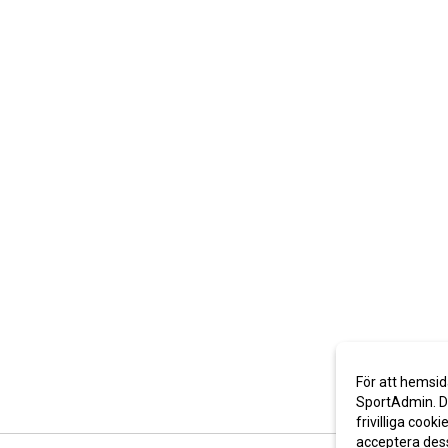
För att hemsid
SportAdmin. De
frivilliga cooki
acceptera des