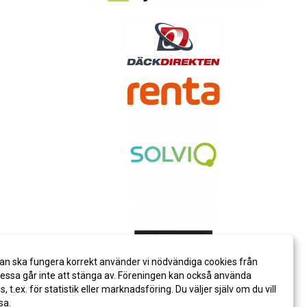
an ska fungera korrekt använder vi nödvändiga cookies från
ssa går inte att stänga av. Föreningen kan också använda
es, t.ex. för statistik eller marknadsföring. Du väljer själv om du vill
sa.