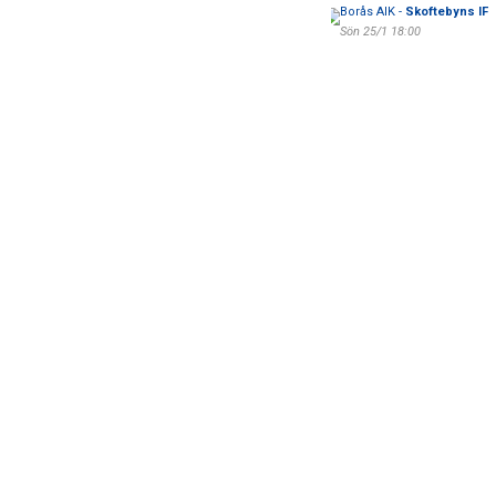
Borås AIK -
Skoftebyns IF
Sön 25/1 18:00